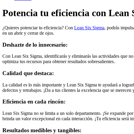
Potencia tu eficiencia con Lean
¿Quieres potenciar tu eficiencia? Con
Lean Six Sigma
, podrás impuls
en un abrir y cerrar de ojos.
Deshazte de lo innecesario:
Con Lean Six Sigma, identificarás y eliminarás las actividades que no
optimiza tus recursos para obtener resultados sobresalientes.
Calidad que destaca:
La calidad es lo más importante y Lean Six Sigma te ayudará a lograrla.
defectos y retrabajos. ¡Da a tus clientes la excelencia que se merecen
Eficiencia en cada rincón:
Lean Six Sigma no se limita a un solo departamento. ¡Se expande por t
brinda un valor excepcional en cada interacción. ¡Tu eficiencia será i
Resultados medibles y tangibles: