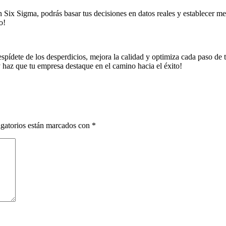
Six Sigma, podrás basar tus decisiones en datos reales y establecer met
o!
pídete de los desperdicios, mejora la calidad y optimiza cada paso de tu
haz que tu empresa destaque en el camino hacia el éxito!
gatorios están marcados con
*