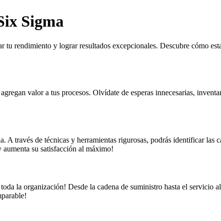
 Six Sigma
ar tu rendimiento y lograr resultados excepcionales. Descubre cómo es
 agregan valor a tus procesos. Olvídate de esperas innecesarias, inventa
 A través de técnicas y herramientas rigurosas, podrás identificar las c
 y aumenta su satisfacción al máximo!
oda la organización! Desde la cadena de suministro hasta el servicio al
mparable!