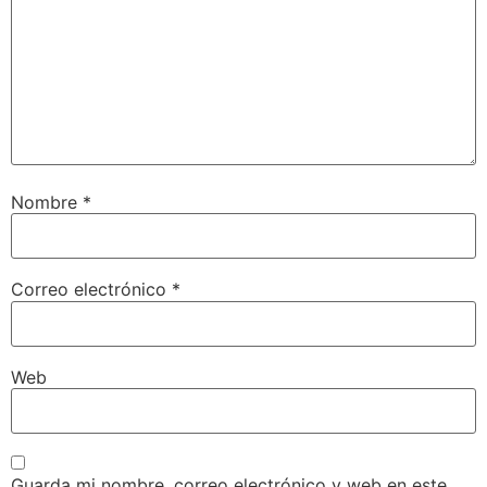
Nombre
*
Correo electrónico
*
Web
Guarda mi nombre, correo electrónico y web en este